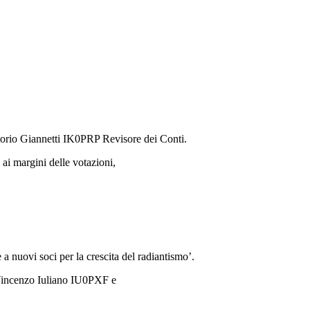
torio Giannetti IK0PRP Revisore dei Conti.
ai margini delle votazioni,
 a nuovi soci per la crescita del radiantismo’.
 Vincenzo Iuliano IU0PXF e